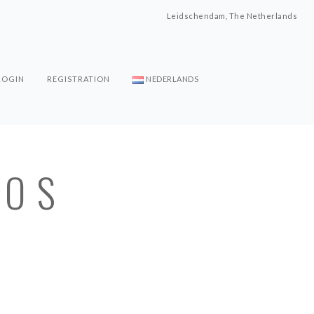
Leidschendam, The Netherlands
LOGIN
REGISTRATION
NEDERLANDS
EOS