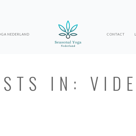
OGA NEDERLAND
CONTACT
STS IN: VID