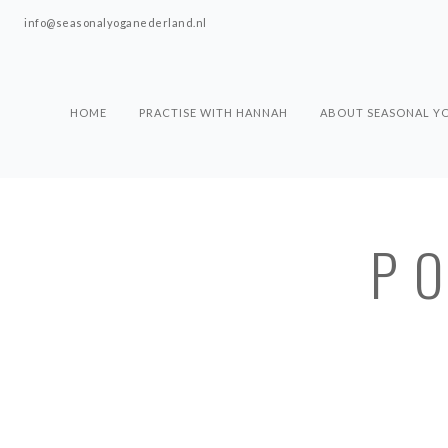
info@seasonalyoganederland.nl
HOME
PRACTISE WITH HANNAH
ABOUT SEASONAL Y
PO