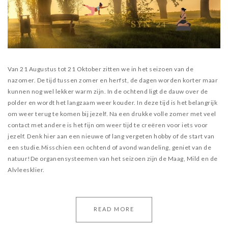
Van 21 Augustus tot 21 Oktober zitten we in het seizoen van de
nazomer. De tijd tussen zomer en herfst, de dagen worden korter maar
kunnen nog wel lekker warm zijn. In de ochtend ligt de dauw over de
polder en wordt het langzaam weer kouder. In deze tijd is het belangrijk
om weer terug te komen bij jezelf. Na een drukke volle zomer met veel
contact met andere is het fijn om weer tijd te creëren voor iets voor
jezelf. Denk hier aan een nieuwe of lang vergeten hobby of de start van
een studie.Misschien een ochtend of avond wandeling, geniet van de
natuur!De organensysteemen van het seizoen zijn de Maag, Mild en de
Alvleesklier.
READ MORE