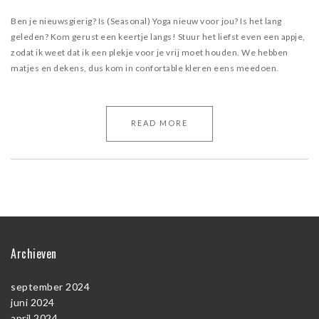
Ben je nieuwsgierig? Is (Seasonal) Yoga nieuw voor jou? Is het lang
geleden? Kom gerust een keertje langs! Stuur het liefst even een appje,
zodat ik weet dat ik een plekje voor je vrij moet houden. We hebben
matjes en dekens, dus kom in confortable kleren eens meedoen.
READ MORE
Archieven
september 2024
juni 2024
april 2024