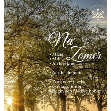
CONTACT
LOGIN
REGISTRATIE
ENGLISH