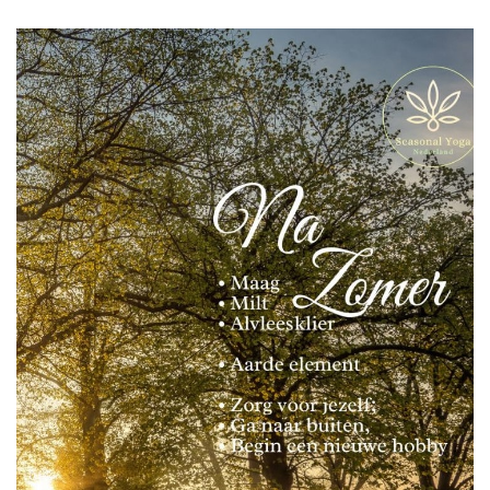
CONTACT
LOGIN
REGISTRATIE
ENGLISH