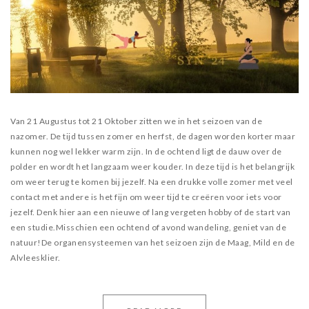
Van 21 Augustus tot 21 Oktober zitten we in het seizoen van de
nazomer. De tijd tussen zomer en herfst, de dagen worden korter maar
kunnen nog wel lekker warm zijn. In de ochtend ligt de dauw over de
polder en wordt het langzaam weer kouder. In deze tijd is het belangrijk
om weer terug te komen bij jezelf. Na een drukke volle zomer met veel
contact met andere is het fijn om weer tijd te creëren voor iets voor
jezelf. Denk hier aan een nieuwe of lang vergeten hobby of de start van
een studie.Misschien een ochtend of avond wandeling, geniet van de
natuur!De organensysteemen van het seizoen zijn de Maag, Mild en de
Alvleesklier.