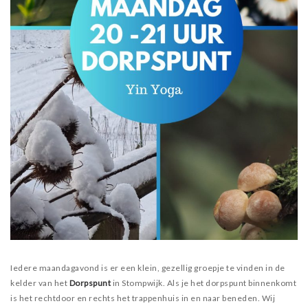
Iedere maandagavond is er een klein, gezellig groepje te vinden in de
kelder van het
Dorpspunt
in Stompwijk. Als je het dorpspunt binnenkomt
is het rechtdoor en rechts het trappenhuis in en naar beneden. Wij