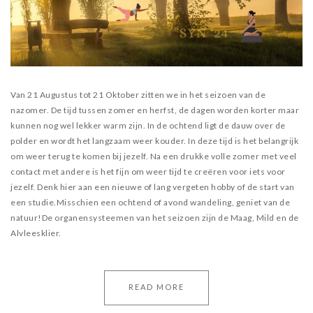
Van 21 Augustus tot 21 Oktober zitten we in het seizoen van de
nazomer. De tijd tussen zomer en herfst, de dagen worden korter maar
kunnen nog wel lekker warm zijn. In de ochtend ligt de dauw over de
polder en wordt het langzaam weer kouder. In deze tijd is het belangrijk
om weer terug te komen bij jezelf. Na een drukke volle zomer met veel
contact met andere is het fijn om weer tijd te creëren voor iets voor
jezelf. Denk hier aan een nieuwe of lang vergeten hobby of de start van
een studie.Misschien een ochtend of avond wandeling, geniet van de
natuur!De organensysteemen van het seizoen zijn de Maag, Mild en de
Alvleesklier.
READ MORE