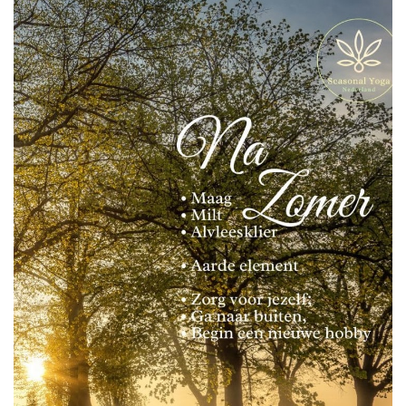
CONTACT
LOGIN
REGISTRATIE
ENGLISH