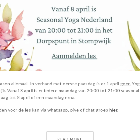
pasen allemaal. In verband met eerste paasdag is er 1 april
geen
Yog
jk. Vanaf 8 april is er iedere maandag van 20:00 tot 21:00 seasonal
raag tot 8 april of een maandag erna.
en voor de les kan via whatsapp, pive of chat groep
hier
.
READ MORE