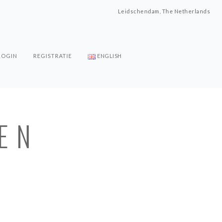
Leidschendam, The Netherlands
LOGIN
REGISTRATIE
ENGLISH
SEN