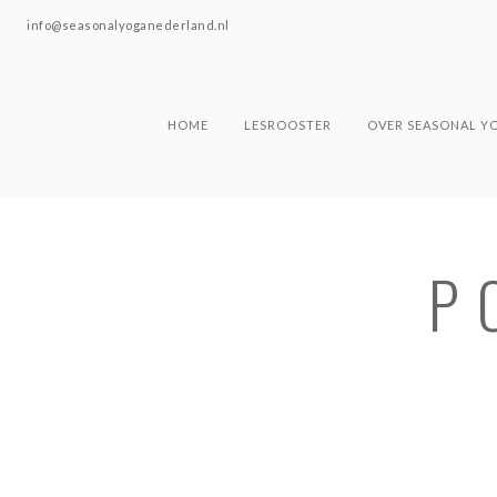
info@seasonalyoganederland.nl
HOME
LESROOSTER
OVER SEASONAL Y
P